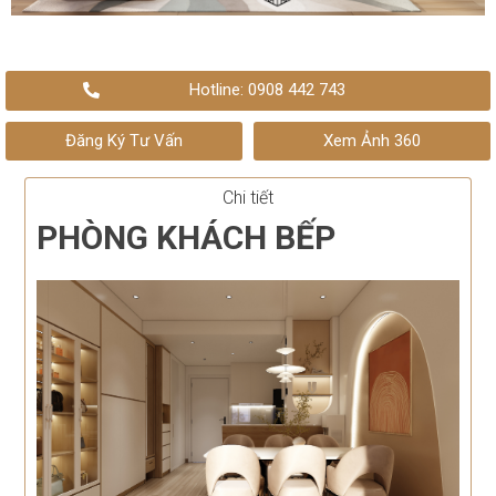
Hotline: 0908 442 743
Đăng Ký Tư Vấn
Xem Ảnh 360
Chi tiết
PHÒNG KHÁCH BẾP