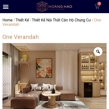
Home
Thiết Kế
Thiết Kế Nội Thất Căn Hộ Chung Cư
/
/
/ One
Verandah
One Verandah