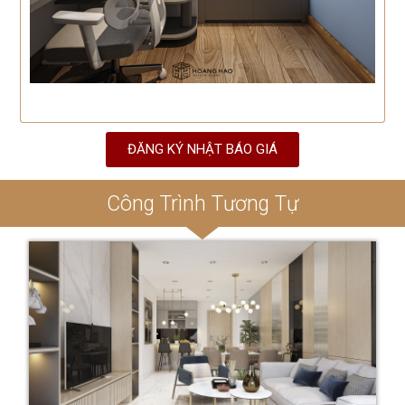
ĐĂNG KÝ NHẬT BÁO GIÁ
Công Trình Tương Tự