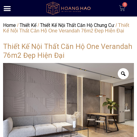
Home
Thiết Kế
Thiết Kế Nội Thất Căn Hộ Chung Cư
/
/
/ Thiết
Kế Nội Thất Căn Hộ One Verandah 76m2 Đẹp Hiện Đại
Thiết Kế Nội Thất Căn Hộ One Verandah
76m2 Đẹp Hiện Đại