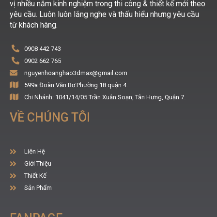
vị nhiều năm kinh nghiệm trong thi công & thiết kế mới theo
yêu cầu. Luôn luôn lắng nghe và thấu hiểu nhưng yêu cầu
từ khách hàng.
0908 442 743
0902 662 765
nguyenhoanghao3dmax@gmail.com
599a Đoàn Văn Bơ Phường 18 quận 4.
Chi Nhánh: 1041/14/05 Trần Xuân Soạn, Tân Hưng, Quận 7.
VỀ CHÚNG TÔI
Liên Hệ
Giới Thiệu
Thiết Kế
Sản Phẩm