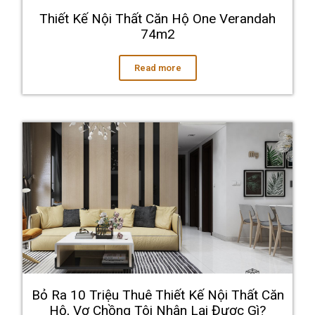
Thiết Kế Nội Thất Căn Hộ One Verandah
74m2
Read more
Bỏ Ra 10 Triệu Thuê Thiết Kế Nội Thất Căn
Hộ, Vợ Chồng Tôi Nhận Lại Được Gì?