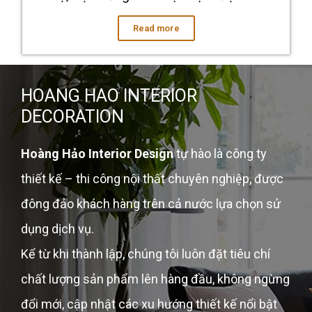
Read more
HOANG HAO INTERIOR
DECORATION
Hoàng Hảo Interior Design
tự hào là công ty
thiết kế – thi công nội thất chuyên nghiệp, được
đông đảo khách hàng trên cả nước lựa chọn sử
dụng dịch vụ.
Kể từ khi thành lập, chúng tôi luôn đặt tiêu chí
chất lượng sản phẩm lên hàng đầu, không ngừng
đổi mới, cập nhật các xu hướng thiết kế nổi bật