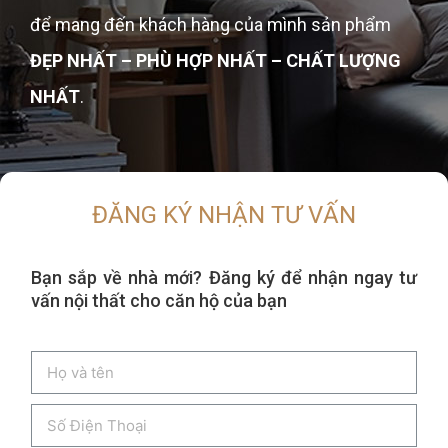
để mang đến khách hàng của mình sản phẩm
ĐẸP NHẤT – PHÙ HỢP NHẤT – CHẤT LƯỢNG
NHẤT
.
ĐĂNG KÝ NHẬN TƯ VẤN
Bạn sắp về nhà mới? Đăng ký để nhận ngay tư
vấn nội thất cho căn hộ của bạn