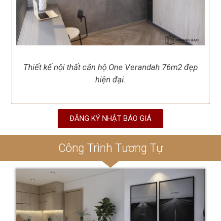
Thiết kế nội thất căn hộ One Verandah 76m2 đẹp
hiện đại.
ĐĂNG KÝ NHẬT BÁO GIÁ
Công Trình Tương Tự