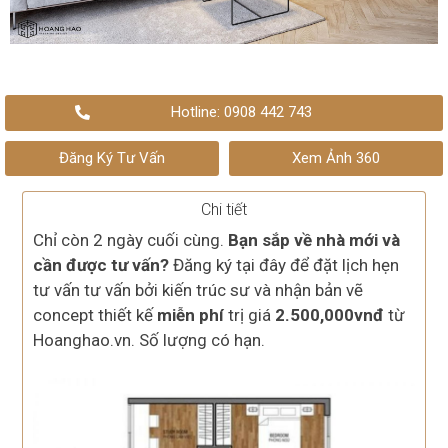
Hotline: 0908 442 743
Đăng Ký Tư Vấn
Xem Ảnh 360
Chi tiết
Chỉ còn 2 ngày cuối cùng.
Bạn sắp về nhà mới và
cần được tư vấn?
Đăng ký tại đây để đặt lịch hẹn
tư vấn tư vấn bởi kiến trúc sư và nhận bản vẽ
concept thiết kế
miễn phí
trị giá
2.500,000vnđ
từ
Hoanghao.vn. Số lượng có hạn.